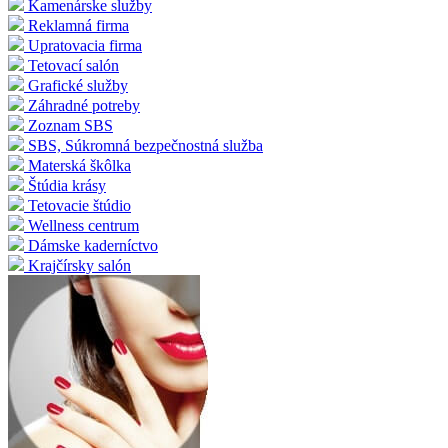
Kamenárske služby
Reklamná firma
Upratovacia firma
Tetovací salón
Grafické služby
Záhradné potreby
Zoznam SBS
SBS, Súkromná bezpečnostná služba
Materská škôlka
Štúdia krásy
Tetovacie štúdio
Wellness centrum
Dámske kaderníctvo
Krajčírsky salón