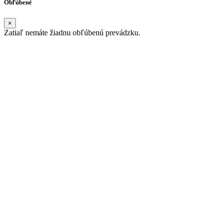
Obľúbené
×
Zatiaľ nemáte žiadnu obľúbenú prevádzku.