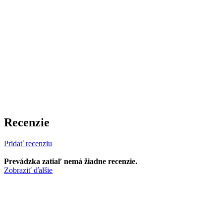
Recenzie
Pridať recenziu
Prevádzka zatiaľ nemá žiadne recenzie.
Zobraziť ďalšie