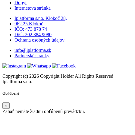
Dopyt
Internetová stránka
Iplatforma s.r.o. Klokoč 28,
962 25 Klokoč
IČO: 473 878 74
DiČ: 202 384 9080
Ochrana osobných údajov
info@iplatforma.sk
Partnerské stránky
Copyright (c) 2026 Copyright Holder All Rights Reserved
Iplatforma s.r.o.
Obľúbené
×
Zatiaľ nemáte žiadnu obľúbenú prevádzku.