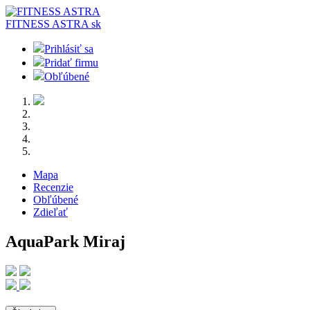
FITNESS ASTRA
sk
Prihlásiť sa
Pridať firmu
Obľúbené
Mapa
Recenzie
Obľúbené
Zdieľať
AquaPark Miraj