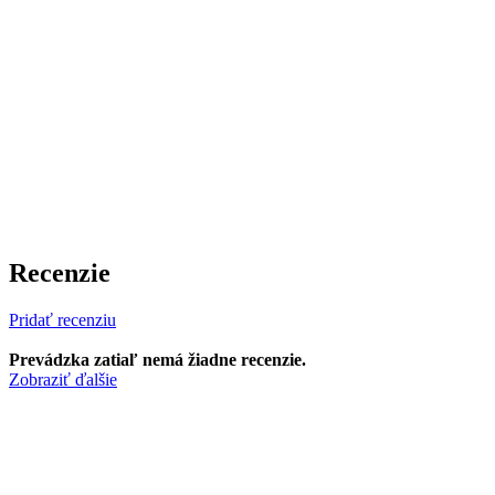
Recenzie
Pridať recenziu
Prevádzka zatiaľ nemá žiadne recenzie.
Zobraziť ďalšie