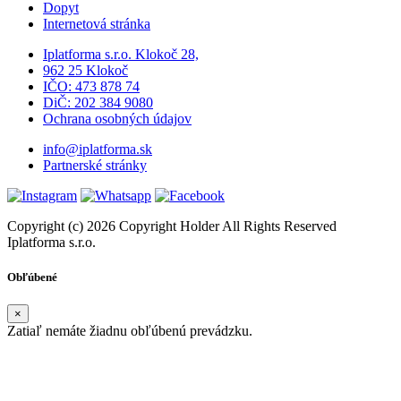
Dopyt
Internetová stránka
Iplatforma s.r.o. Klokoč 28,
962 25 Klokoč
IČO: 473 878 74
DiČ: 202 384 9080
Ochrana osobných údajov
info@iplatforma.sk
Partnerské stránky
Copyright (c) 2026 Copyright Holder All Rights Reserved
Iplatforma s.r.o.
Obľúbené
×
Zatiaľ nemáte žiadnu obľúbenú prevádzku.