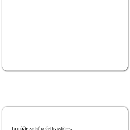
Tu môžte zadať počet hviedičiek: