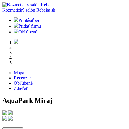
Kozmetický salón Rebeka
sk
Prihlásiť sa
Pridať firmu
Obľúbené
Mapa
Recenzie
Obľúbené
Zdieľať
AquaPark Miraj