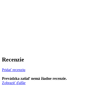
Recenzie
Pridať recenziu
Prevádzka zatiaľ nemá žiadne recenzie.
Zobraziť ďalšie