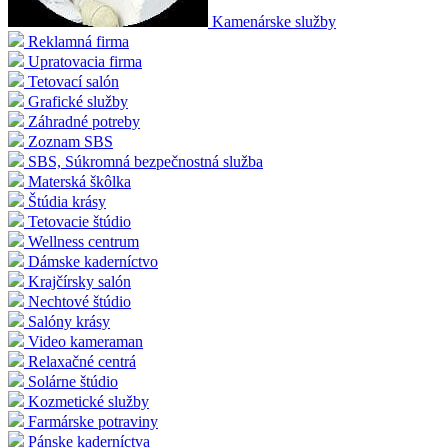
Kamenárske služby
Reklamná firma
Upratovacia firma
Tetovací salón
Grafické služby
Záhradné potreby
Zoznam SBS
SBS, Súkromná bezpečnostná služba
Materská škôlka
Štúdia krásy
Tetovacie štúdio
Wellness centrum
Dámske kaderníctvo
Krajčírsky salón
Nechtové štúdio
Salóny krásy
Video kameraman
Relaxačné centrá
Solárne štúdio
Kozmetické služby
Farmárske potraviny
Pánske kaderníctva