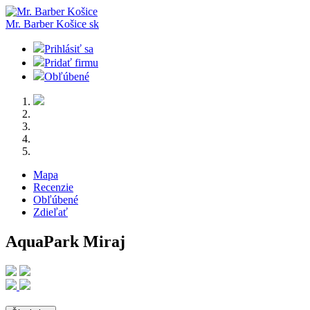
Mr. Barber Košice
sk
Prihlásiť sa
Pridať firmu
Obľúbené
Mapa
Recenzie
Obľúbené
Zdieľať
AquaPark Miraj