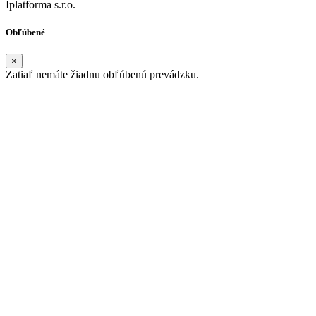
Iplatforma s.r.o.
Obľúbené
×
Zatiaľ nemáte žiadnu obľúbenú prevádzku.