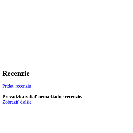
Recenzie
Pridať recenziu
Prevádzka zatiaľ nemá žiadne recenzie.
Zobraziť ďalšie