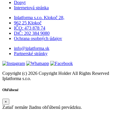
Dopyt
Internetová stránka
Iplatforma s.r.o. Klokoč 28,
962 25 Klokoč
IČO: 473 878 74
DiČ: 202 384 9080
Ochrana osobných údajov
info@iplatforma.sk
Partnerské stránky
Copyright (c) 2026 Copyright Holder All Rights Reserved
Iplatforma s.r.o.
Obľúbené
×
Zatiaľ nemáte žiadnu obľúbenú prevádzku.