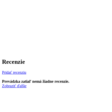
Recenzie
Pridať recenziu
Prevádzka zatiaľ nemá žiadne recenzie.
Zobraziť ďalšie