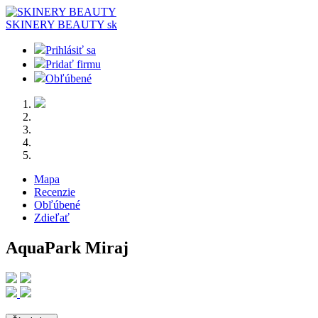
SKINERY BEAUTY
sk
Prihlásiť sa
Pridať firmu
Obľúbené
Mapa
Recenzie
Obľúbené
Zdieľať
AquaPark Miraj