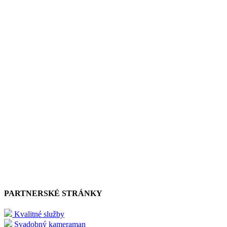
PARTNERSKÉ STRÁNKY
Kvalitné služby
Svadobný kameraman