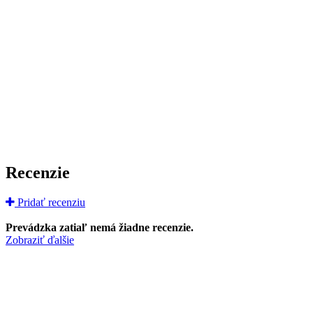
Recenzie
Pridať recenziu
Prevádzka zatiaľ nemá žiadne recenzie.
Zobraziť ďalšie