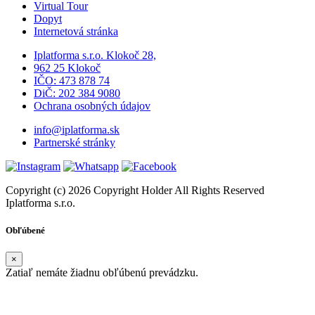
Virtual Tour
Dopyt
Internetová stránka
Iplatforma s.r.o. Klokoč 28,
962 25 Klokoč
IČO: 473 878 74
DiČ: 202 384 9080
Ochrana osobných údajov
info@iplatforma.sk
Partnerské stránky
Copyright (c) 2026 Copyright Holder All Rights Reserved
Iplatforma s.r.o.
Obľúbené
×
Zatiaľ nemáte žiadnu obľúbenú prevádzku.