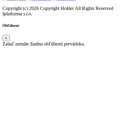
Copyright (c) 2026 Copyright Holder All Rights Reserved
Iplatforma s.r.o.
Obľúbené
×
Zatiaľ nemáte žiadnu obľúbenú prevádzku.