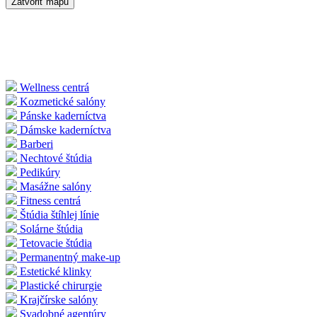
Zatvoriť mapu
Wellness centrá
Kozmetické salóny
Pánske kaderníctva
Dámske kaderníctva
Barberi
Nechtové štúdia
Pedikúry
Masážne salóny
Fitness centrá
Štúdia štíhlej línie
Solárne štúdia
Tetovacie štúdia
Permanentný make-up
Estetické klinky
Plastické chirurgie
Krajčírske salóny
Svadobné agentúry