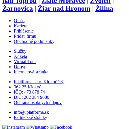
nad Topľou
|
Zlaté Moravce
|
Zvolen
|
Žarnovica
|
Žiar nad Hronom
|
Žilina
O nás
Kariéra
Prihlásenie
Pridať firmu
Obchodné podmienky
Služby
Anketa
Virtual Tour
Dopyt
Internetová stránka
Iplatforma s.r.o. Klokoč 28,
962 25 Klokoč
IČO: 473 878 74
DiČ: 202 384 9080
Ochrana osobných údajov
info@iplatforma.sk
Partnerské stránky