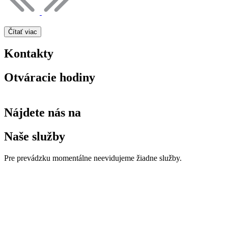
Čítať viac
Kontakty
Otváracie hodiny
Nájdete nás na
Naše služby
Pre prevádzku momentálne neevidujeme žiadne služby.