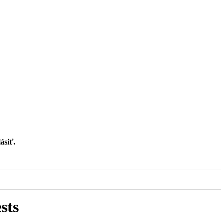
ásiť.