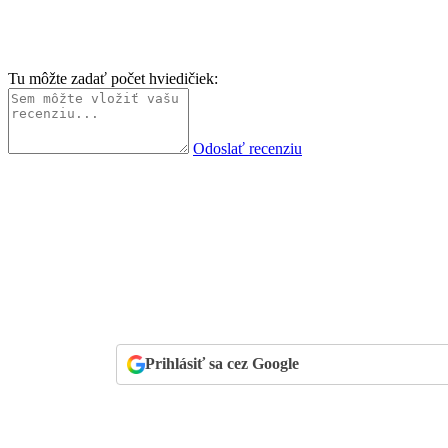
Tu môžte zadať počet hviedičiek:
Odoslať recenziu
Prihlásiť sa cez Google