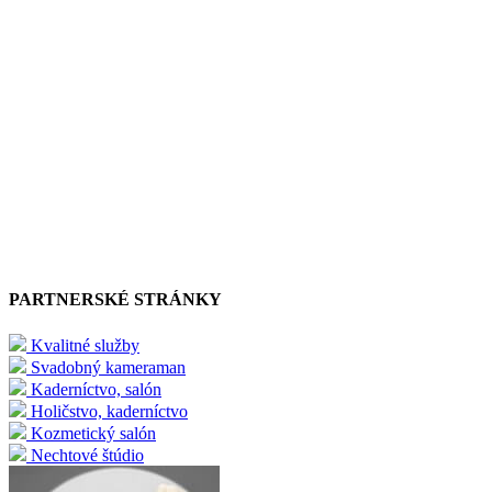
PARTNERSKÉ STRÁNKY
Kvalitné služby
Svadobný kameraman
Kaderníctvo, salón
Holičstvo, kaderníctvo
Kozmetický salón
Nechtové štúdio