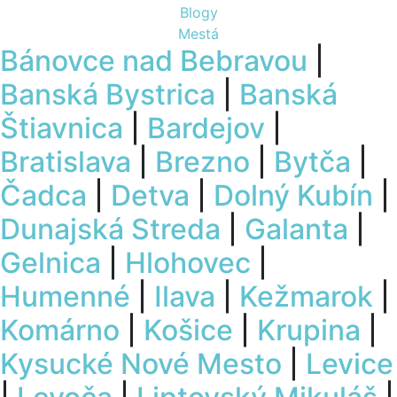
Blogy
Mestá
Bánovce nad Bebravou
|
Banská Bystrica
|
Banská
Štiavnica
|
Bardejov
|
Bratislava
|
Brezno
|
Bytča
|
Čadca
|
Detva
|
Dolný Kubín
|
Dunajská Streda
|
Galanta
|
Gelnica
|
Hlohovec
|
Humenné
|
Ilava
|
Kežmarok
|
Komárno
|
Košice
|
Krupina
|
Kysucké Nové Mesto
|
Levice