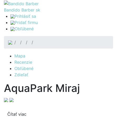
Bandido Barber
sk
Prihlásiť sa
Pridať firmu
Obľúbené
Mapa
Recenzie
Obľúbené
Zdieľať
AquaPark Miraj
Čítať viac