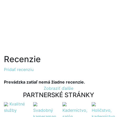
Recenzie
Pridať recenziu
Prevádzka zatiaľ nemá žiadne recenzie.
Zobraziť ďalšie
PARTNERSKÉ STRÁNKY
Kvalitné
služby
Svadobný
Kaderníctvo,
Holičstvo,
kameraman
salón
kaderníctvo