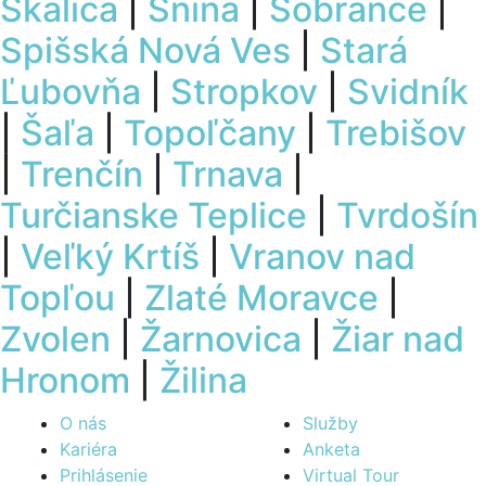
Skalica
|
Snina
|
Sobrance
|
Spišská Nová Ves
|
Stará
Ľubovňa
|
Stropkov
|
Svidník
|
Šaľa
|
Topoľčany
|
Trebišov
|
Trenčín
|
Trnava
|
Turčianske Teplice
|
Tvrdošín
|
Veľký Krtíš
|
Vranov nad
Topľou
|
Zlaté Moravce
|
Zvolen
|
Žarnovica
|
Žiar nad
Hronom
|
Žilina
O nás
Služby
Kariéra
Anketa
Prihlásenie
Virtual Tour