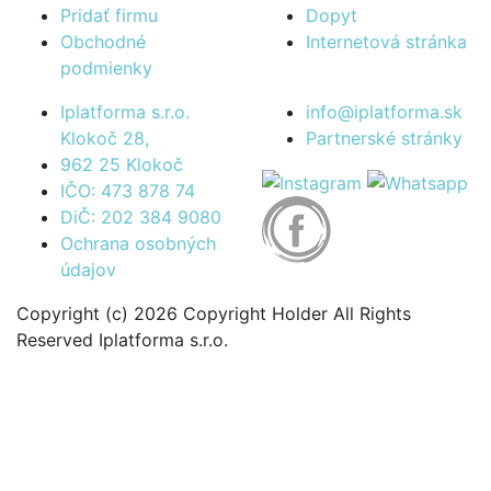
Pridať firmu
Dopyt
Obchodné
Internetová stránka
podmienky
Iplatforma s.r.o.
info@iplatforma.sk
Klokoč 28,
Partnerské stránky
962 25 Klokoč
IČO: 473 878 74
DiČ: 202 384 9080
Ochrana osobných
údajov
Copyright (c) 2026 Copyright Holder All Rights
Reserved Iplatforma s.r.o.