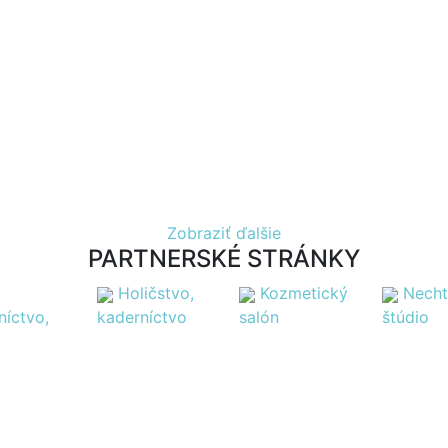
Zobraziť ďalšie
PARTNERSKÉ STRÁNKY
Holičstvo,
Kozmetický
Nech
níctvo,
kaderníctvo
salón
štúdio