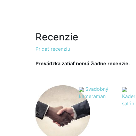
Recenzie
Pridať recenziu
Prevádzka zatiaľ nemá žiadne recenzie.
Svadobný
kameraman
Kader
salón