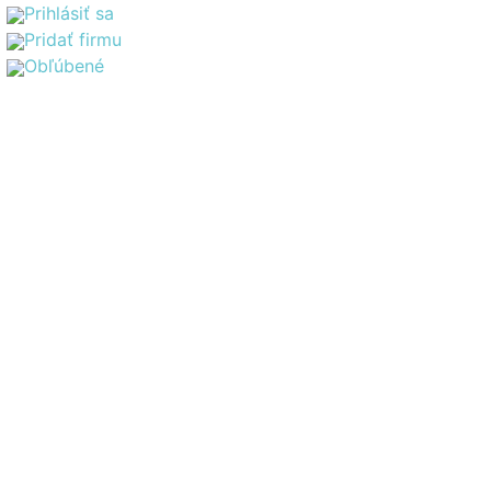
Prihlásiť sa
Pridať firmu
Obľúbené