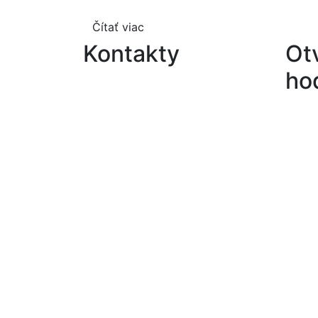
Čítať viac
Kontakty
Ot
ho