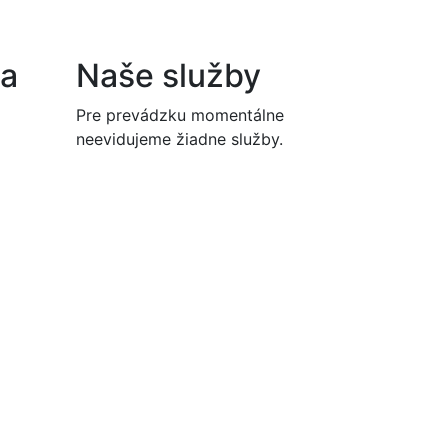
na
Naše služby
Pre prevádzku momentálne
neevidujeme žiadne služby.