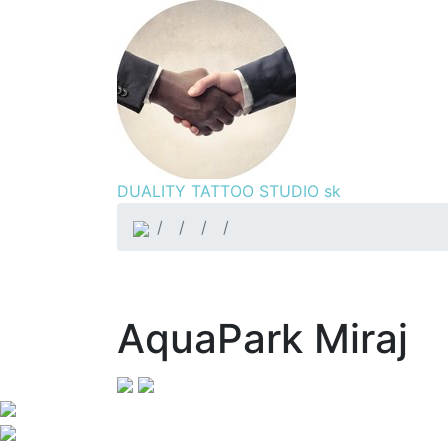
DUALITY TATTOO STUDIO
sk
AquaPark Miraj