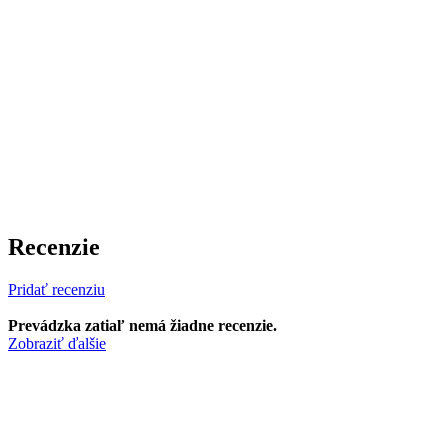
Recenzie
Pridať recenziu
Prevádzka zatiaľ nemá žiadne recenzie.
Zobraziť ďalšie