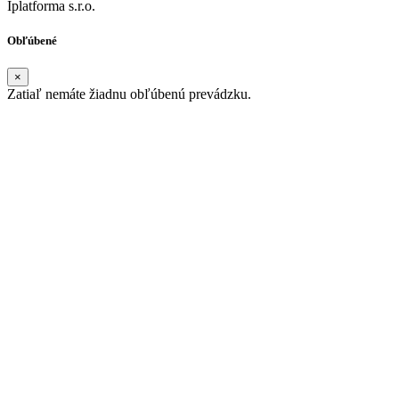
Iplatforma s.r.o.
Obľúbené
×
Zatiaľ nemáte žiadnu obľúbenú prevádzku.