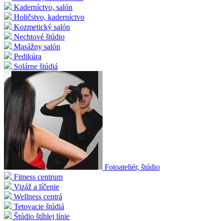
Kaderníctvo, salón
Holičstvo, kaderníctvo
Kozmetický salón
Nechtové štúdio
Masážny salón
Pedikúra
Solárne štúdiá
Fotoateliér, štúdio
Fitness centrum
Vizáž a líčenie
Wellness centrá
Tetovacie štúdiá
Štúdio štíhlej línie