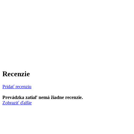
Recenzie
Pridať recenziu
Prevádzka zatiaľ nemá žiadne recenzie.
Zobraziť ďalšie