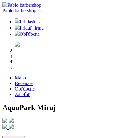
Pablo barbershop
sk
Prihlásiť sa
Pridať firmu
Obľúbené
Mapa
Recenzie
Obľúbené
Zdieľať
AquaPark Miraj