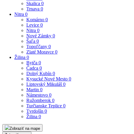
Skalica
0
Trnava
0
Nitra
0
Komárno
0
Levice
0
Nitra
0
Nové Zámky
0
Šaľa
0
Topoľčany
0
Zlaté Moravce
0
Žilina
0
Bytča
0
Čadca
0
Dolný Kubín
0
Kysucké Nové Mesto
0
Liptovský Mikuláš
0
Martin
0
Námestovo
0
Ružomberok
0
Turčianske Teplice
0
Tvrdošín
0
Žilina
0
Zobraziť na mape