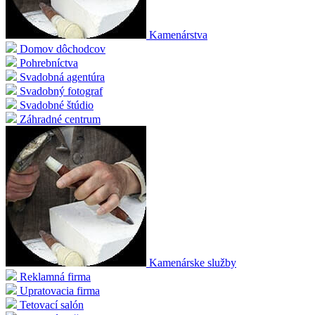
Kamenárstva
Domov dôchodcov
Pohrebníctva
Svadobná agentúra
Svadobný fotograf
Svadobné štúdio
Záhradné centrum
Kamenárske služby
Reklamná firma
Upratovacia firma
Tetovací salón