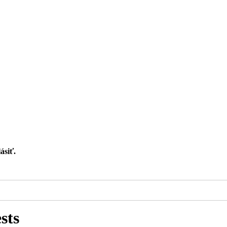
ásiť.