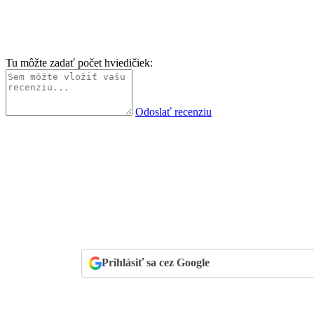
Tu môžte zadať počet hviedičiek:
Odoslať recenziu
Prihlásiť sa cez Google