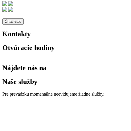
Čítať viac
Kontakty
Otváracie hodiny
Nájdete nás na
Naše služby
Pre prevádzku momentálne neevidujeme žiadne služby.