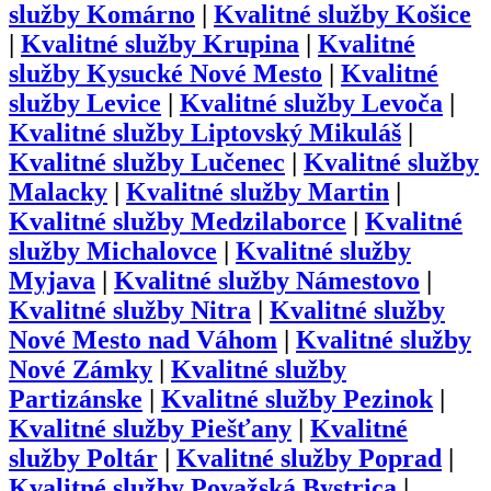
služby
Komárno
|
Kvalitné služby
Košice
|
Kvalitné služby
Krupina
|
Kvalitné
služby
Kysucké Nové Mesto
|
Kvalitné
služby
Levice
|
Kvalitné služby
Levoča
|
Kvalitné služby
Liptovský Mikuláš
|
Kvalitné služby
Lučenec
|
Kvalitné služby
Malacky
|
Kvalitné služby
Martin
|
Kvalitné služby
Medzilaborce
|
Kvalitné
služby
Michalovce
|
Kvalitné služby
Myjava
|
Kvalitné služby
Námestovo
|
Kvalitné služby
Nitra
|
Kvalitné služby
Nové Mesto nad Váhom
|
Kvalitné služby
Nové Zámky
|
Kvalitné služby
Partizánske
|
Kvalitné služby
Pezinok
|
Kvalitné služby
Piešťany
|
Kvalitné
služby
Poltár
|
Kvalitné služby
Poprad
|
Kvalitné služby
Považská Bystrica
|