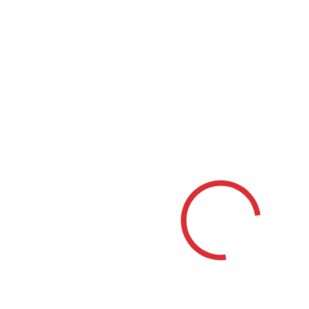
Mestá
Bánovce nad Bebravou