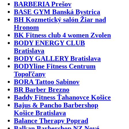
BARBERIA Prešov
BASE GYM Banská Bystrica
BH Kozmetický salón Žiar nad
Hronom
BK Fitness club 4 women Zvolen
BODY ENERGY CLUB
Bratislava
BODY GALLERY Bratislava
BODYline Fitness Centrum
Topoľčany
BORA Tattoo Sabinov
BR Barber Brezno
Baddy Fitness Ťahanovce Košice
Bajus & Pancho Barbershop
Košice Bratislava
Balance Therapy Poprad
Balkan Barbershop NZ Nové