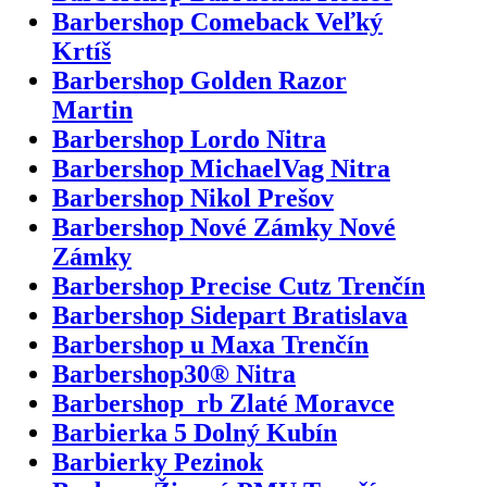
Barbershop Comeback Veľký
Krtíš
Barbershop Golden Razor
Martin
Barbershop Lordo Nitra
Barbershop MichaelVag Nitra
Barbershop Nikol Prešov
Barbershop Nové Zámky Nové
Zámky
Barbershop Precise Cutz Trenčín
Barbershop Sidepart Bratislava
Barbershop u Maxa Trenčín
Barbershop30® Nitra
Barbershop_rb Zlaté Moravce
Barbierka 5 Dolný Kubín
Barbierky Pezinok