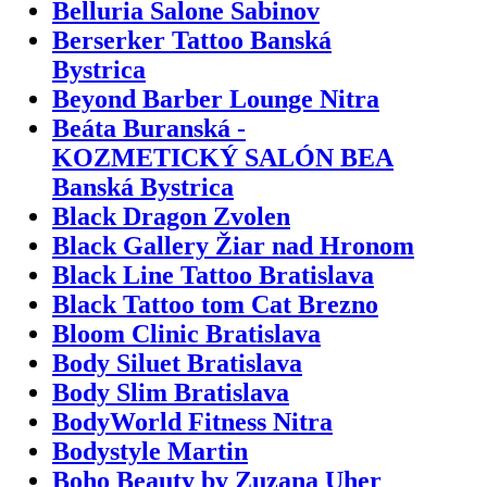
Belluria Salone Sabinov
Berserker Tattoo Banská
Bystrica
Beyond Barber Lounge Nitra
Beáta Buranská -
KOZMETICKÝ SALÓN BEA
Banská Bystrica
Black Dragon Zvolen
Black Gallery Žiar nad Hronom
Black Line Tattoo Bratislava
Black Tattoo tom Cat Brezno
Bloom Clinic Bratislava
Body Siluet Bratislava
Body Slim Bratislava
BodyWorld Fitness Nitra
Bodystyle Martin
Boho Beauty by Zuzana Uher