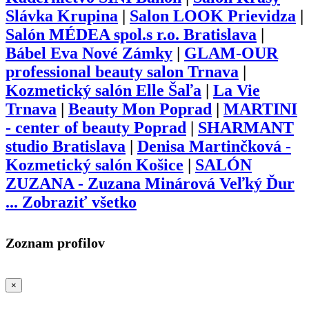
Slávka Krupina
|
Salon LOOK Prievidza
|
Salón MÉDEA spol.s r.o. Bratislava
|
Bábel Eva Nové Zámky
|
GLAM-OUR
professional beauty salon Trnava
|
Kozmetický salón Elle Šaľa
|
La Vie
Trnava
|
Beauty Mon Poprad
|
MARTINI
- center of beauty Poprad
|
SHARMANT
studio Bratislava
|
Denisa Martinčková -
Kozmetický salón Košice
|
SALÓN
ZUZANA - Zuzana Minárová Veľký Ďur
...
Zobraziť všetko
Zoznam profilov
×