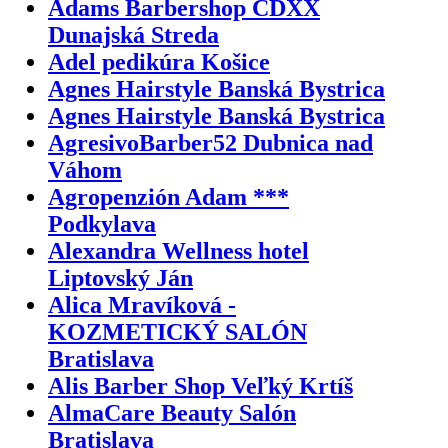
Adams Barbershop CDXX
Dunajská Streda
Adel pedikúra Košice
Agnes Hairstyle Banská Bystrica
Agnes Hairstyle Banská Bystrica
AgresivoBarber52 Dubnica nad
Váhom
Agropenzión Adam ***
Podkylava
Alexandra Wellness hotel
Liptovský Ján
Alica Mravíková -
KOZMETICKÝ SALÓN
Bratislava
Alis Barber Shop Veľký Krtíš
AlmaCare Beauty Salón
Bratislava