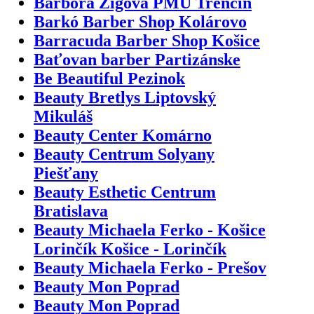
Barbora Žigová PMU Trenčín
Barkó Barber Shop Kolárovo
Barracuda Barber Shop Košice
Baťovan barber Partizánske
Be Beautiful Pezinok
Beauty Bretlys Liptovský
Mikuláš
Beauty Center Komárno
Beauty Centrum Solyany
Piešťany
Beauty Esthetic Centrum
Bratislava
Beauty Michaela Ferko - Košice
Lorinčík Košice - Lorinčík
Beauty Michaela Ferko - Prešov
Beauty Mon Poprad
Beauty Mon Poprad