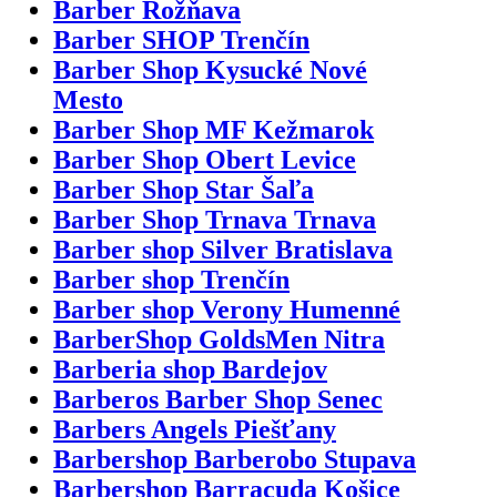
Barber Rožňava
Barber SHOP Trenčín
Barber Shop Kysucké Nové
Mesto
Barber Shop MF Kežmarok
Barber Shop Obert Levice
Barber Shop Star Šaľa
Barber Shop Trnava Trnava
Barber shop Silver Bratislava
Barber shop Trenčín
Barber shop Verony Humenné
BarberShop GoldsMen Nitra
Barberia shop Bardejov
Barberos Barber Shop Senec
Barbers Angels Piešťany
Barbershop Barberobo Stupava
Barbershop Barracuda Košice