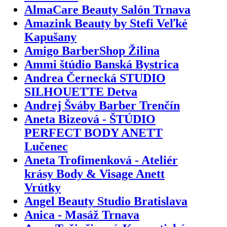
AlmaCare Beauty Salón Trnava
Amazink Beauty by Stefi Veľké
Kapušany
Amigo BarberShop Žilina
Ammi štúdio Banská Bystrica
Andrea Černecká STUDIO
SILHOUETTE Detva
Andrej Šváby Barber Trenčín
Aneta Bizeová - ŠTÚDIO
PERFECT BODY ANETT
Lučenec
Aneta Trofimenková - Ateliér
krásy Body & Visage Anett
Vrútky
Angel Beauty Studio Bratislava
Anica - Masáž Trnava