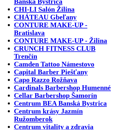
Banská Bystrica
CHI-LI Salón Žilina
CHÁTEAU Gbeľany
CONTURE MAKE-UP -
Bratislava
CONTURE MAKE-UP - Žilina
CRUNCH FITNESS CLUB
Trenčín
Camden Tattoo Námestovo
Capital Barber Piešťany
Capo Razzo Rožňava
Cardinals Barbershop Humenné
Cellar Barbershop Šamorín
Centrum BEA Banská Bystrica
Centrum krásy Jazmín
Ružomberok
Centrum vitality a zdravia