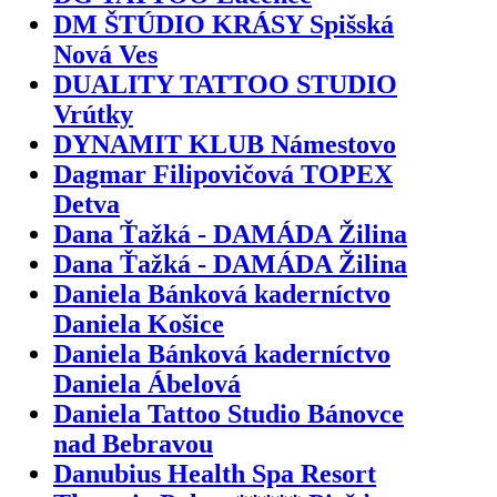
DM ŠTÚDIO KRÁSY Spišská
Nová Ves
DUALITY TATTOO STUDIO
Vrútky
DYNAMIT KLUB Námestovo
Dagmar Filipovičová TOPEX
Detva
Dana Ťažká - DAMÁDA Žilina
Dana Ťažká - DAMÁDA Žilina
Daniela Bánková kaderníctvo
Daniela Košice
Daniela Bánková kaderníctvo
Daniela Ábelová
Daniela Tattoo Studio Bánovce
nad Bebravou
Danubius Health Spa Resort