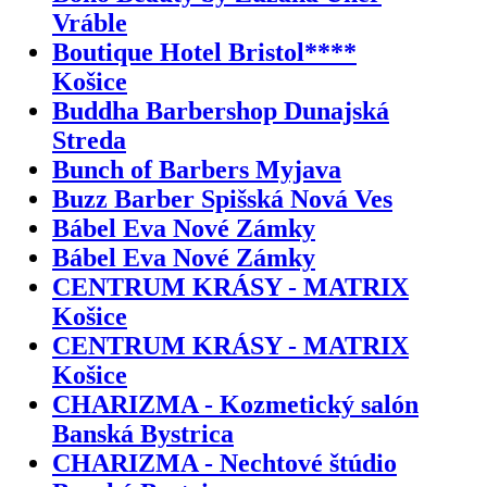
Vráble
Boutique Hotel Bristol****
Košice
Buddha Barbershop Dunajská
Streda
Bunch of Barbers Myjava
Buzz Barber Spišská Nová Ves
Bábel Eva Nové Zámky
Bábel Eva Nové Zámky
CENTRUM KRÁSY - MATRIX
Košice
CENTRUM KRÁSY - MATRIX
Košice
CHARIZMA - Kozmetický salón
Banská Bystrica
CHARIZMA - Nechtové štúdio