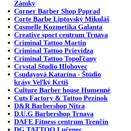
Zámky
Corner Barber Shop Poprad
Corte Barbe Liptovský Mikuláš
Cosmelle Kozmetika Galanta
Creative sport centrum Trnava
Criminal Tattoo Martin
Criminal Tattoo Prievidza
Criminal Tattoo Topoľčany
Crystal Studio Hlohovec
Csudayová Katarína - Štúdio
krásy Veľký Krtíš
Culture Barber house Humenné
Cuts Factory & Tattoo Pezinok
D&R Barbershop Nitra
D.U.G Barbershop Trnava
DAFE Fitness centrum Trenčín
DG TATTOO Lučenec