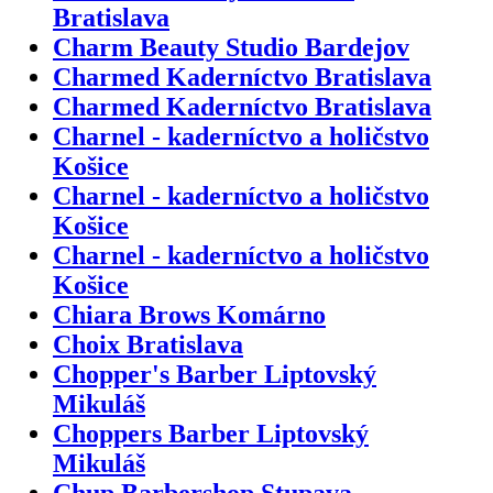
Bratislava
Charm Beauty Studio Bardejov
Charmed Kaderníctvo Bratislava
Charmed Kaderníctvo Bratislava
Charnel - kaderníctvo a holičstvo
Košice
Charnel - kaderníctvo a holičstvo
Košice
Charnel - kaderníctvo a holičstvo
Košice
Chiara Brows Komárno
Choix Bratislava
Chopper's Barber Liptovský
Mikuláš
Choppers Barber Liptovský
Mikuláš
Chup Barbershop Stupava