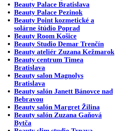
Beauty Palace Bratislava
Beauty Palace Pezinok
Beauty Point kozmetické a
solárne štúdio Poprad
Beauty Room Košice
Beauty Studio Demar Trenčín
Beauty ateliér Zuzana Kežmarok
Beauty centrum Timea
Bratislava
Beauty salon Magnolys
Bratislava
Beauty salón Janett Bánovce nad
Bebravou
Beauty salón Margret Žilina
Beauty salón Zuzana Gaňová
Bytča
Beauty slim studio Trnava