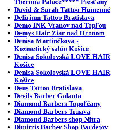
Thermia Palace***** Piešťany
David & Sarah Tattoo Humenné
Delirium Tattoo Bratislava
Demo INK Vranov nad Topľou
Demys Hair Žiar nad Hronom
Denisa Martinčková -
Kozmetický salón Košice
Denisa Sokolovská LOVE HAIR
Košice
Denisa Sokolovská LOVE HAIR
Košice
Deus Tattoo Bratislava
Devils Barber Galanta
Diamond Barbers Topoľčany
Diamond Barbers Trnava
Diamond Barbers shop Nitra
Dimitris Barber Shop Bardejov