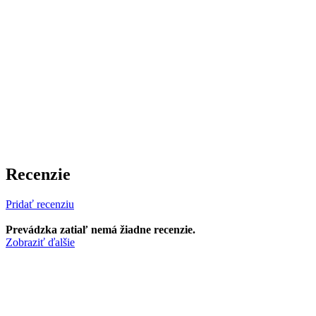
Recenzie
Pridať recenziu
Prevádzka zatiaľ nemá žiadne recenzie.
Zobraziť ďalšie