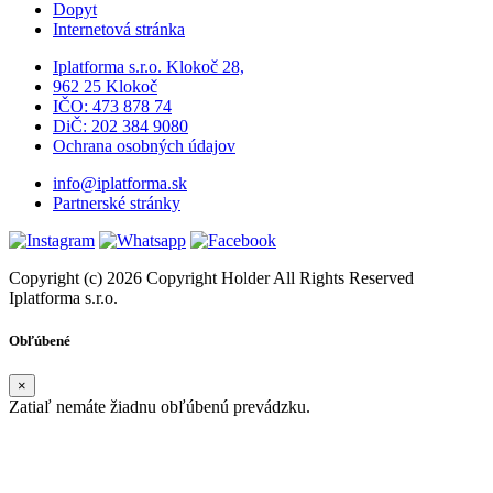
Dopyt
Internetová stránka
Iplatforma s.r.o. Klokoč 28,
962 25 Klokoč
IČO: 473 878 74
DiČ: 202 384 9080
Ochrana osobných údajov
info@iplatforma.sk
Partnerské stránky
Copyright (c) 2026 Copyright Holder All Rights Reserved
Iplatforma s.r.o.
Obľúbené
×
Zatiaľ nemáte žiadnu obľúbenú prevádzku.