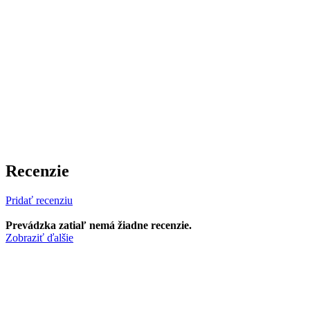
Recenzie
Pridať recenziu
Prevádzka zatiaľ nemá žiadne recenzie.
Zobraziť ďalšie