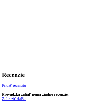
Recenzie
Pridať recenziu
Prevádzka zatiaľ nemá žiadne recenzie.
Zobraziť ďalšie