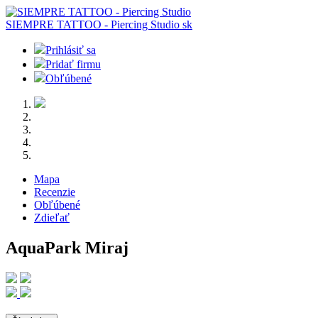
SIEMPRE TATTOO - Piercing Studio
sk
Prihlásiť sa
Pridať firmu
Obľúbené
Mapa
Recenzie
Obľúbené
Zdieľať
AquaPark Miraj