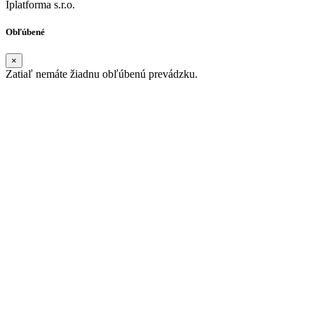
Iplatforma s.r.o.
Obľúbené
×
Zatiaľ nemáte žiadnu obľúbenú prevádzku.