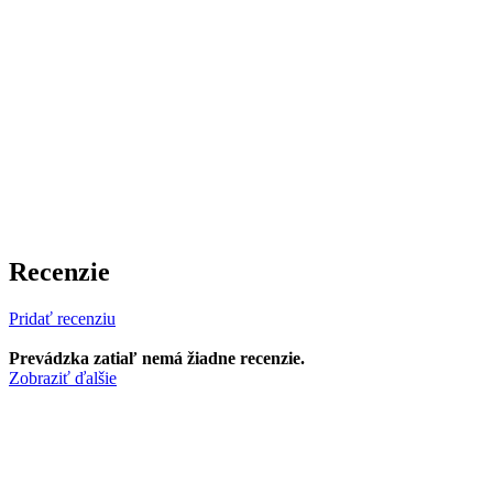
Recenzie
Pridať recenziu
Prevádzka zatiaľ nemá žiadne recenzie.
Zobraziť ďalšie