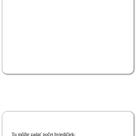
Tu môžte zadať počet hviedičiek: