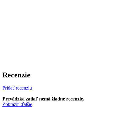
Recenzie
Pridať recenziu
Prevádzka zatiaľ nemá žiadne recenzie.
Zobraziť ďalšie