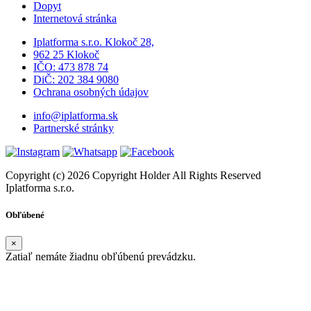
Dopyt
Internetová stránka
Iplatforma s.r.o. Klokoč 28,
962 25 Klokoč
IČO: 473 878 74
DiČ: 202 384 9080
Ochrana osobných údajov
info@iplatforma.sk
Partnerské stránky
Copyright (c) 2026 Copyright Holder All Rights Reserved
Iplatforma s.r.o.
Obľúbené
×
Zatiaľ nemáte žiadnu obľúbenú prevádzku.