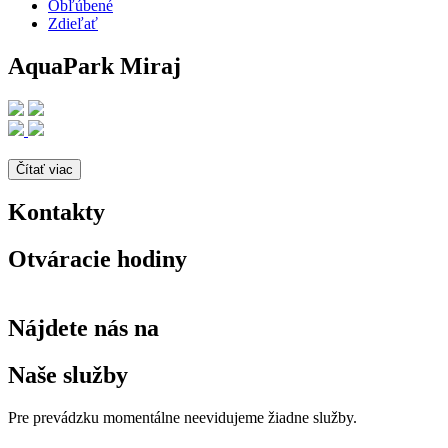
Obľúbené
Zdieľať
AquaPark Miraj
Čítať viac
Kontakty
Otváracie hodiny
Nájdete nás na
Naše služby
Pre prevádzku momentálne neevidujeme žiadne služby.