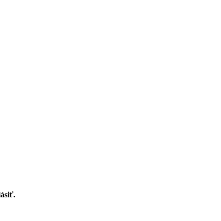
ásiť.