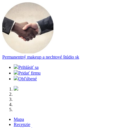
Permanentný makeup a nechtové štúdio
sk
Prihlásiť sa
Pridať firmu
Obľúbené
Mapa
Recenzie