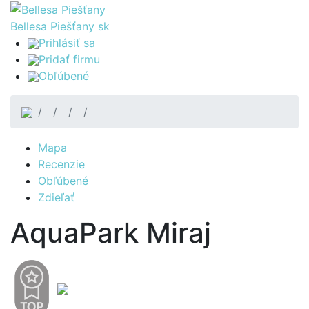
Bellesa Piešťany
sk
Prihlásiť sa
Pridať firmu
Obľúbené
Mapa
Recenzie
Obľúbené
Zdieľať
AquaPark Miraj