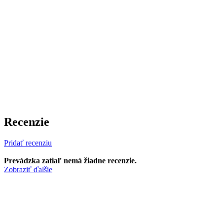
Recenzie
Pridať recenziu
Prevádzka zatiaľ nemá žiadne recenzie.
Zobraziť ďalšie