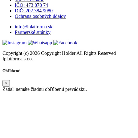
IČO: 473 878 74
DiČ: 202 384 9080
Ochrana osobných údajov
info@iplatforma.sk
Partnerské stránky
Copyright (c) 2026 Copyright Holder All Rights Reserved
Iplatforma s.r.o.
Obľúbené
×
Zatiaľ nemáte žiadnu obľúbenú prevádzku.