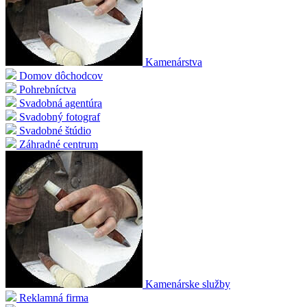
Kamenárstva
Domov dôchodcov
Pohrebníctva
Svadobná agentúra
Svadobný fotograf
Svadobné štúdio
Záhradné centrum
Kamenárske služby
Reklamná firma