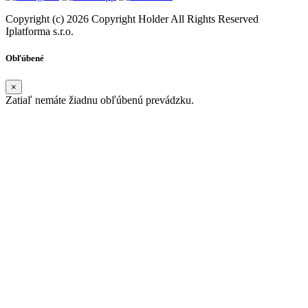
Copyright (c) 2026 Copyright Holder All Rights Reserved
Iplatforma s.r.o.
Obľúbené
×
Zatiaľ nemáte žiadnu obľúbenú prevádzku.