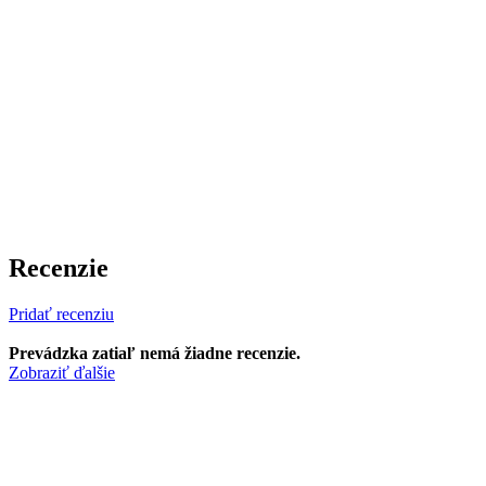
Recenzie
Pridať recenziu
Prevádzka zatiaľ nemá žiadne recenzie.
Zobraziť ďalšie