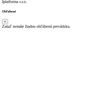
Iplatforma s.r.o.
Obľúbené
×
Zatiaľ nemáte žiadnu obľúbenú prevádzku.