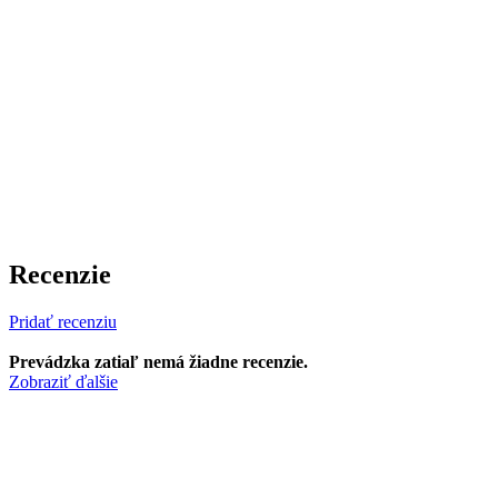
Recenzie
Pridať recenziu
Prevádzka zatiaľ nemá žiadne recenzie.
Zobraziť ďalšie