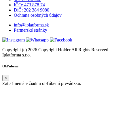
IČO: 473 878 74
DiČ: 202 384 9080
Ochrana osobných údajov
info@iplatforma.sk
Partnerské stránky
Copyright (c) 2026 Copyright Holder All Rights Reserved
Iplatforma s.r.o.
Obľúbené
×
Zatiaľ nemáte žiadnu obľúbenú prevádzku.