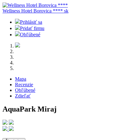
Wellness Hotel Borovica ****
sk
Prihlásiť sa
Pridať firmu
Obľúbené
Mapa
Recenzie
Obľúbené
Zdieľať
AquaPark Miraj