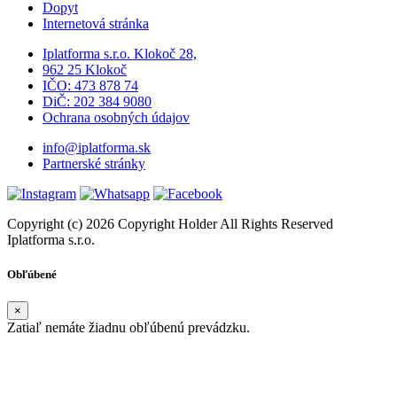
Dopyt
Internetová stránka
Iplatforma s.r.o. Klokoč 28,
962 25 Klokoč
IČO: 473 878 74
DiČ: 202 384 9080
Ochrana osobných údajov
info@iplatforma.sk
Partnerské stránky
Copyright (c) 2026 Copyright Holder All Rights Reserved
Iplatforma s.r.o.
Obľúbené
×
Zatiaľ nemáte žiadnu obľúbenú prevádzku.