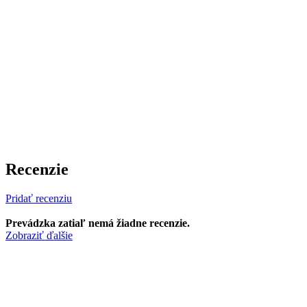
Recenzie
Pridať recenziu
Prevádzka zatiaľ nemá žiadne recenzie.
Zobraziť ďalšie