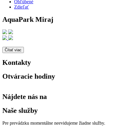
Obľúbené
Zdieľať
AquaPark Miraj
Čítať viac
Kontakty
Otváracie hodiny
Nájdete nás na
Naše služby
Pre prevádzku momentálne neevidujeme žiadne služby.