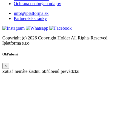
Ochrana osobných údajov
info@iplatforma.sk
Partnerské stránky
Copyright (c) 2026 Copyright Holder All Rights Reserved
Iplatforma s.r.o.
Obľúbené
×
Zatiaľ nemáte žiadnu obľúbenú prevádzku.