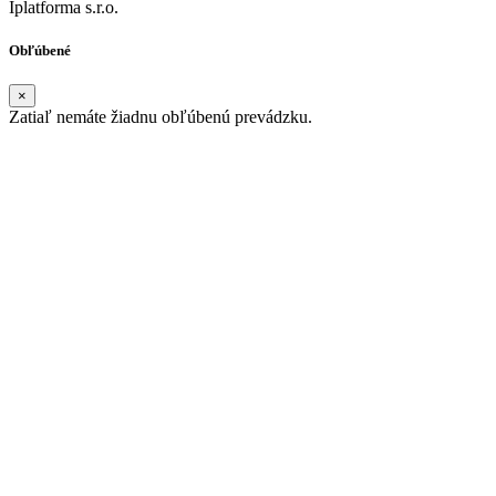
Iplatforma s.r.o.
Obľúbené
×
Zatiaľ nemáte žiadnu obľúbenú prevádzku.