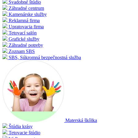
Svadobné štúdio
Záhradné centrum
Kamenárske služby
Reklamná firma
Upratovacia firma
Tetovací salón
Grafické služby
Záhradné potreby
Zoznam SBS
SBS, Súkromná bezpečnostná služba
Materská škôlka
Štúdia krásy
Tetovacie štúdio