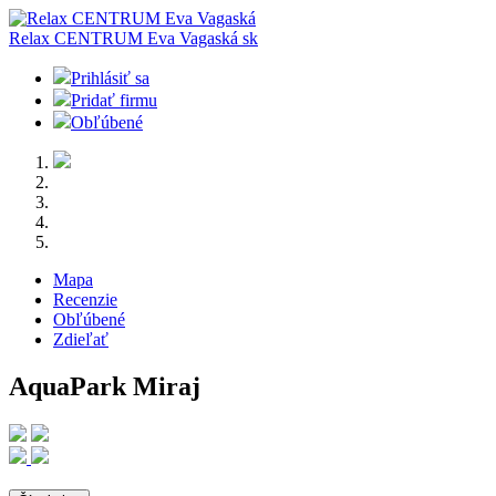
Relax CENTRUM Eva Vagaská
sk
Prihlásiť sa
Pridať firmu
Obľúbené
Mapa
Recenzie
Obľúbené
Zdieľať
AquaPark Miraj