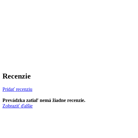
Recenzie
Pridať recenziu
Prevádzka zatiaľ nemá žiadne recenzie.
Zobraziť ďalšie