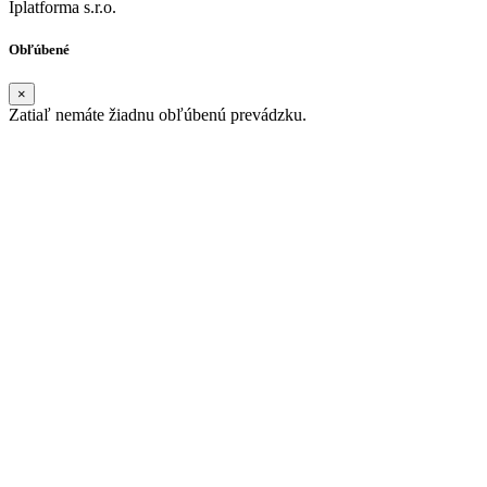
Iplatforma s.r.o.
Obľúbené
×
Zatiaľ nemáte žiadnu obľúbenú prevádzku.