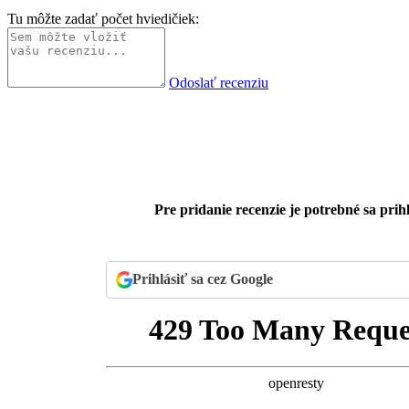
Tu môžte zadať počet hviedičiek:
Odoslať recenziu
Pre pridanie recenzie je potrebné sa prihl
Prihlásiť sa cez Google