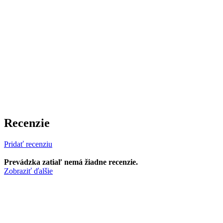
Recenzie
Pridať recenziu
Prevádzka zatiaľ nemá žiadne recenzie.
Zobraziť ďalšie